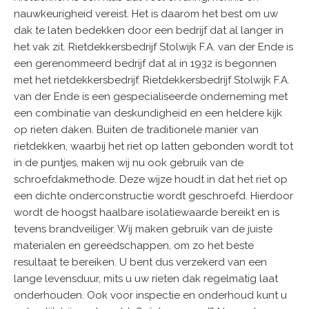
nauwkeurigheid vereist. Het is daarom het best om uw
dak te laten bedekken door een bedrijf dat al langer in
het vak zit. Rietdekkersbedrijf Stolwijk F.A. van der Ende is
een gerenommeerd bedrijf dat al in 1932 is begonnen
met het rietdekkersbedrijf. Rietdekkersbedrijf Stolwijk F.A.
van der Ende is een gespecialiseerde onderneming met
een combinatie van deskundigheid en een heldere kijk
op rieten daken. Buiten de traditionele manier van
rietdekken, waarbij het riet op latten gebonden wordt tot
in de puntjes, maken wij nu ook gebruik van de
schroefdakmethode. Deze wijze houdt in dat het riet op
een dichte onderconstructie wordt geschroefd. Hierdoor
wordt de hoogst haalbare isolatiewaarde bereikt en is
tevens brandveiliger. Wij maken gebruik van de juiste
materialen en gereedschappen, om zo het beste
resultaat te bereiken. U bent dus verzekerd van een
lange levensduur, mits u uw rieten dak regelmatig laat
onderhouden. Ook voor inspectie en onderhoud kunt u