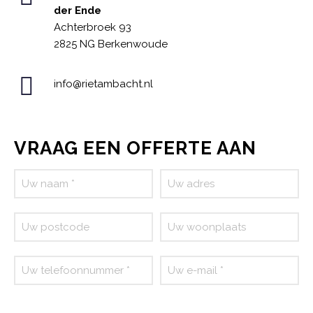
der Ende
Achterbroek 93
2825 NG Berkenwoude
info@rietambacht.nl
VRAAG EEN OFFERTE AAN