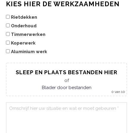
KIES HIER DE WERKZAAMHEDEN
Rietdekken
Onderhoud
Timmerwerken
Koperwerk
Aluminium werk
SLEEP EN PLAATS BESTANDEN HIER
of
Blader door bestanden
0
van 10