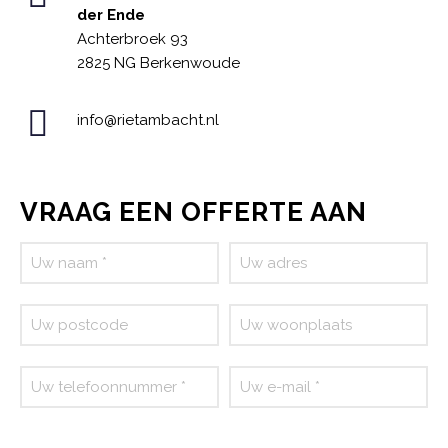
der Ende
Achterbroek 93
2825 NG Berkenwoude
info@rietambacht.nl
VRAAG EEN OFFERTE AAN