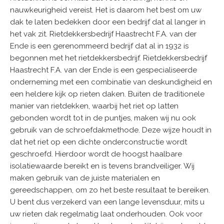
nauwkeurigheid vereist. Het is daarom het best om uw
dak te laten bedekken door een bedrijf dat al langer in
het vak zit. Rietdekkersbedrijf Haastrecht F.A. van der
Ende is een gerenommeerd bedrijf dat al in 1932 is
begonnen met het rietdekkersbedrijf. Rietdekkersbedrijf
Haastrecht F.A. van der Ende is een gespecialiseerde
onderneming met een combinatie van deskundigheid en
een heldere kijk op rieten daken. Buiten de traditionele
manier van rietdekken, waarbij het riet op latten
gebonden wordt tot in de puntjes, maken wij nu ook
gebruik van de schroefdakmethode. Deze wijze houdt in
dat het riet op een dichte onderconstructie wordt
geschroefd. Hierdoor wordt de hoogst haalbare
isolatiewaarde bereikt en is tevens brandveiliger. Wij
maken gebruik van de juiste materialen en
gereedschappen, om zo het beste resultaat te bereiken.
U bent dus verzekerd van een lange levensduur, mits u
uw rieten dak regelmatig laat onderhouden. Ook voor