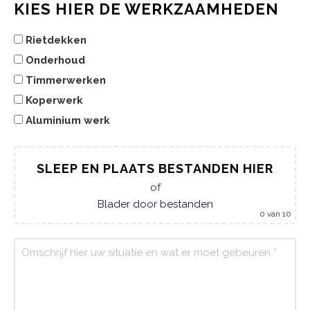
KIES HIER DE WERKZAAMHEDEN
Rietdekken
Onderhoud
Timmerwerken
Koperwerk
Aluminium werk
SLEEP EN PLAATS BESTANDEN HIER
of
Blader door bestanden
0
van 10