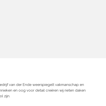
bedrijf van der Ende weerspiegelt vakmanschap en
chnieken en oog voor detail creëren wij rieten daken
l zijn.