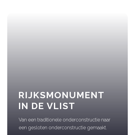
RIJKSMONUMENT
IN DE VLIST
Van een traditionele onderconstructie naar
een gesloten onderconstructie gemaakt.