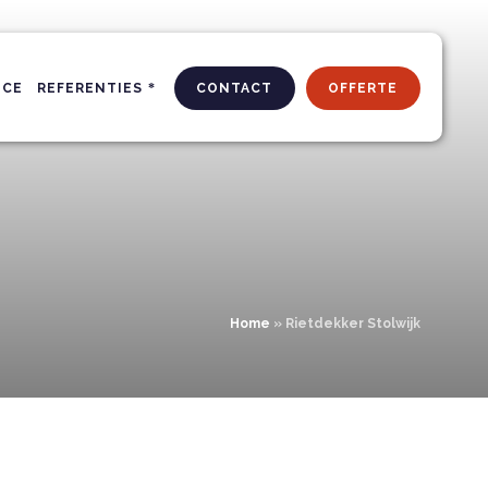
ICE
REFERENTIES
CONTACT
OFFERTE
Home
»
Rietdekker Stolwijk