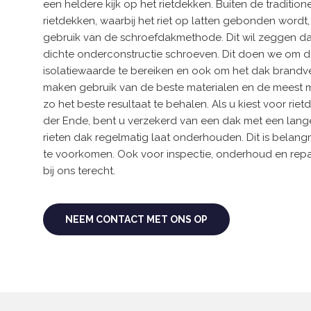
een heldere kijk op het rietdekken. Buiten de tradition
rietdekken, waarbij het riet op latten gebonden wordt
gebruik van de schroefdakmethode. Dit wil zeggen dat
dichte onderconstructie schroeven. Dit doen we om 
isolatiewaarde te bereiken en ook om het dak brandvei
maken gebruik van de beste materialen en de meest
zo het beste resultaat te behalen. Als u kiest voor rietd
der Ende, bent u verzekerd van een dak met een lange
rieten dak regelmatig laat onderhouden. Dit is belangr
te voorkomen. Ook voor inspectie, onderhoud en repar
bij ons terecht.
NEEM CONTACT MET ONS OP