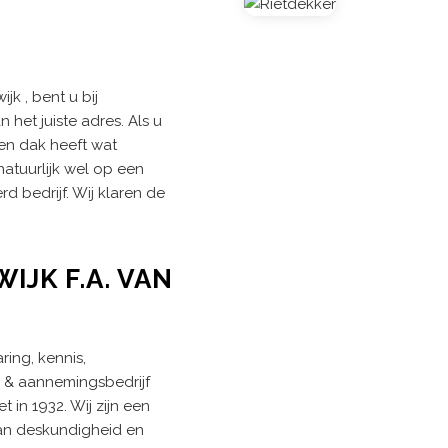
F
jk , bent u bij
 het juiste adres. Als u
ten dak heeft wat
atuurlijk wel op een
 bedrijf. Wij klaren de
JK F.A. VAN
ring, kennis,
 & aannemingsbedrijf
 in 1932. Wij zijn een
an deskundigheid en