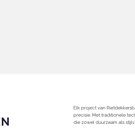
Elk project van Rietdekkers
precisie. Met traditionele te
EN
die zowel duurzaam als stijlvo