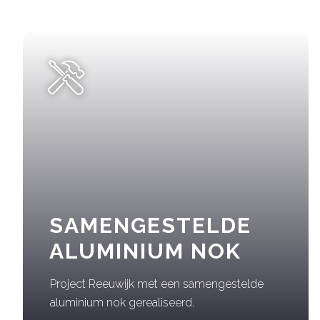
SAMENGESTELDE
ALUMINIUM NOK
Project Reeuwijk met een samengestelde
aluminium nok gerealiseerd.