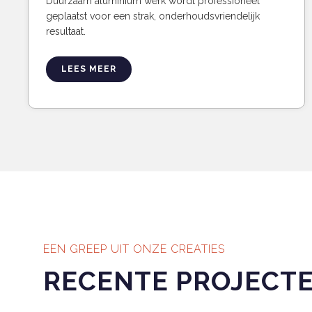
Duurzaam aluminium werk wordt professioneel
geplaatst voor een strak, onderhoudsvriendelijk
resultaat.
LEES MEER
EEN GREEP UIT ONZE CREATIES
RECENTE PROJECT