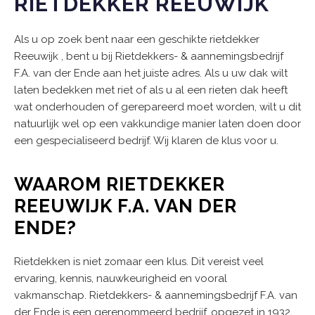
RIETDEKKER REEUWIJK
Als u op zoek bent naar een geschikte rietdekker
Reeuwijk , bent u bij Rietdekkers- & aannemingsbedrijf
F.A. van der Ende aan het juiste adres. Als u uw dak wilt
laten bedekken met riet of als u al een rieten dak heeft
wat onderhouden of gerepareerd moet worden, wilt u dit
natuurlijk wel op een vakkundige manier laten doen door
een gespecialiseerd bedrijf. Wij klaren de klus voor u.
WAAROM RIETDEKKER
REEUWIJK F.A. VAN DER
ENDE?
Rietdekken is niet zomaar een klus. Dit vereist veel
ervaring, kennis, nauwkeurigheid en vooral
vakmanschap. Rietdekkers- & aannemingsbedrijf F.A. van
der Ende is een gerenommeerd bedrijf, opgezet in 1932.