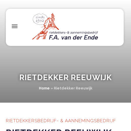
RIETDEKKER REEUWIJK
Home
»
Rietdekker Reeuwijk
RIETDEKKERSBEDRIJF- & AANNEMINGSBEDRIJF