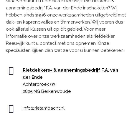
Waarvoor kunt u rietdekker Reeuwijk Rietdekkers- &
aannemingsbedrijf F.A. van der Ende inschakelen? Wij
hebben sinds 1996 onze werkzaamheden uitgebreid met
dak- en kaprenovaties en timmerwerken. Wij voeren dus
ook allerlei klussen uit op dit gebied. Voor meer
informatie over onze werkzaamheden als rietdekker
Reeuwijk kunt u contact met ons opnemen. Onze
specialisten kijken dan wat ze voor u kunnen betekenen.
Rietdekkers- & aannemingsbedrijf F.A. van
der Ende
Achterbroek 93
2825 NG Berkenwoude
info@rietambacht.nl