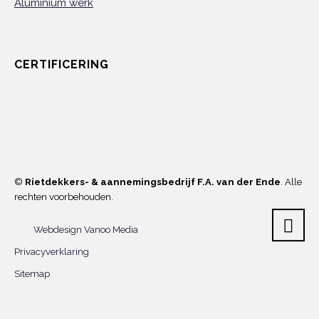
Aluminium werk
CERTIFICERING
©
Rietdekkers- & aannemingsbedrijf F.A. van der Ende
. Alle
rechten voorbehouden.
Webdesign Vanoo Media
Privacyverklaring
Sitemap