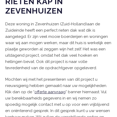
RIETEN KAP IN
ZEVENHUIZEN
Deze woning in Zevenhuizen (Zuid-Holland)aan de
Zuideinde heeft een perfect rieten dak wat dik is
aangelegd. Er zijn veel mooie boerderijen en woningen
waar wij aan mogen werken, maar dit huis is werkelijk een
plaatje geworden al zeggen wijn het zelf. Het was een
uitdagend project, omdat het dak veel hoeken en
hellingen bevat. Ook dit project is naar volle
tevredenheid van de opdrachtgever opgeleverd.
Mochten wij met het presenteren van dit project u
nieuwsgierig hebben gemaakt naar uw mogelijkheden.
Klik dan op de “
offerte aanvraag
” banner hiernaast. Vul
uw bereikbaarheids gegevens in en wij nemen zo
spoedig mogelijk contact met u op voor een vrijblijvend
en oriënterend gesprek. In dit gesprek kunt u uw wensen