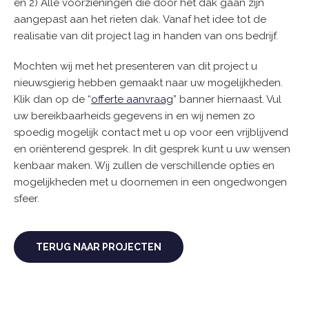
en 2) Alle voorzieningen die door het dak gaan zijn
aangepast aan het rieten dak. Vanaf het idee tot de
realisatie van dit project lag in handen van ons bedrijf.
Mochten wij met het presenteren van dit project u
nieuwsgierig hebben gemaakt naar uw mogelijkheden.
Klik dan op de “
offerte aanvraag
” banner hiernaast. Vul
uw bereikbaarheids gegevens in en wij nemen zo
spoedig mogelijk contact met u op voor een vrijblijvend
en oriënterend gesprek. In dit gesprek kunt u uw wensen
kenbaar maken. Wij zullen de verschillende opties en
mogelijkheden met u doornemen in een ongedwongen
sfeer.
TERUG NAAR PROJECTEN