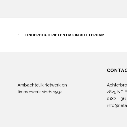
ONDERHOUD RIETEN DAK IN ROTTERDAM
CONTA
Ambachtelijk rietwerk en
Achterbr
timmerwerk sinds 1932
2825 NG 
0182 – 36
info@riet