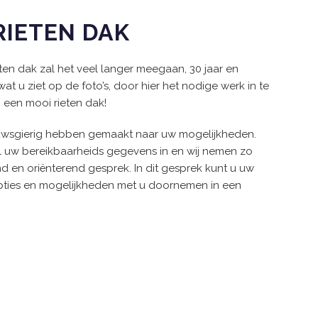
RIETEN DAK
ten dak zal het veel langer meegaan, 30 jaar en
at u ziet op de foto’s, door hier het nodige werk in te
 een mooi rieten dak!
ieuwsgierig hebben gemaakt naar uw mogelijkheden.
ul uw bereikbaarheids gegevens in en wij nemen zo
nd en oriënterend gesprek. In dit gesprek kunt u uw
pties en mogelijkheden met u doornemen in een