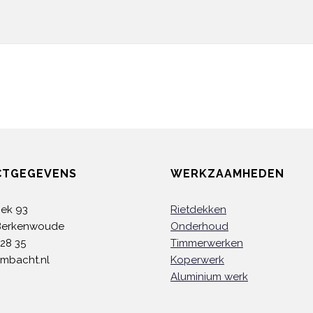
CTGEGEVENS
WERKZAAMHEDEN
oek 93
Rietdekken
Berkenwoude
Onderhoud
 28 35
Timmerwerken
ambacht.nl
Koperwerk
Aluminium werk