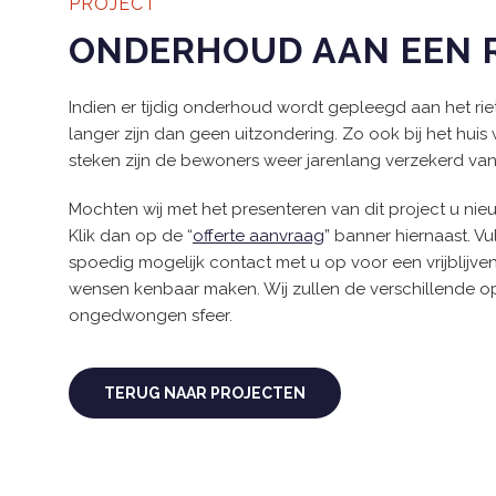
PROJECT
ONDERHOUD AAN EEN 
Indien er tijdig onderhoud wordt gepleegd aan het rie
langer zijn dan geen uitzondering. Zo ook bij het huis w
steken zijn de bewoners weer jarenlang verzekerd van
Mochten wij met het presenteren van dit project u n
Klik dan op de “
offerte aanvraag
” banner hiernaast. V
spoedig mogelijk contact met u op voor een vrijblijve
wensen kenbaar maken. Wij zullen de verschillende o
ongedwongen sfeer.
TERUG NAAR PROJECTEN