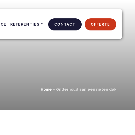
ICE
REFERENTIES
CONTACT
OFFERTE
Home
»
Onderhoud aan een rieten dak