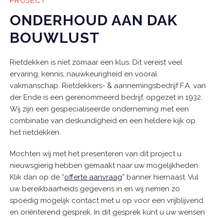
PROJECT
ONDERHOUD AAN DAK
BOUWLUST
Rietdekken is niet zomaar een klus. Dit vereist veel
ervaring, kennis, nauwkeurigheid en vooral
vakmanschap. Rietdekkers- & aannemingsbedrijf F.A. van
der Ende is een gerenommeerd bedrijf, opgezet in 1932.
Wij zijn een gespecialiseerde onderneming met een
combinatie van deskundigheid en een heldere kijk op
het rietdekken.
Mochten wij met het presenteren van dit project u
nieuwsgierig hebben gemaakt naar uw mogelijkheden.
Klik dan op de “
offerte aanvraag
” banner hiernaast. Vul
uw bereikbaarheids gegevens in en wij nemen zo
spoedig mogelijk contact met u op voor een vrijblijvend
en oriënterend gesprek. In dit gesprek kunt u uw wensen