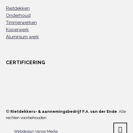
Rietdekken
Onderhoud
Timmerwerken
Koperwerk
Aluminium werk
CERTIFICERING
©
Rietdekkers- & aannemingsbedrijf F.A. van der Ende
. Alle
rechten voorbehouden.
Webdesign Vanoo Media