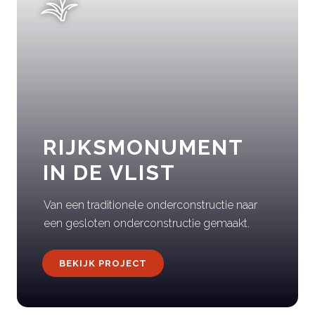
RIJKSMONUMENT
IN DE VLIST
Van een traditionele onderconstructie naar
een gesloten onderconstructie gemaakt.
BEKIJK PROJECT