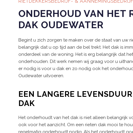
RIETDEKKERSBEDRIJF- & AANNEMINGSBEDRIJ
ONDERHOUD VAN HET 
DAK OUDEWATER
Begint u zich zorgen te maken over de staat van uw ri
belangrijk dat u op tijd aan de bel trekt. Het dak is i
onderdeel van de woning. Het is erg belangrijk dat h
onderhouden. Dit werk nemen wij graag voor u uithande
er nodig is voor u dak en zo nodig ook het onderhoud 
Oudewater uitvoeren.
EEN LANGERE LEVENSDUUR
DAK
Het onderhoudt van het dak is niet alleen belangrijk 
ook voor het aanzicht. Om een rieten dak mooi te hou
regelmatig onderhoudt nodig. Als het onderhoudt go