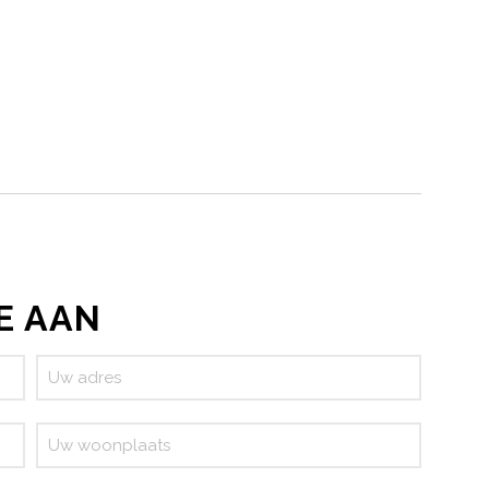
E AAN