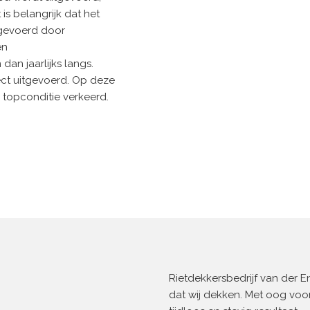
is belangrijk dat het
tgevoerd door
en
an jaarlijks langs.
ect uitgevoerd. Op deze
 topconditie verkeerd.
Rietdekkersbedrijf van der 
dat wij dekken. Met oog voor