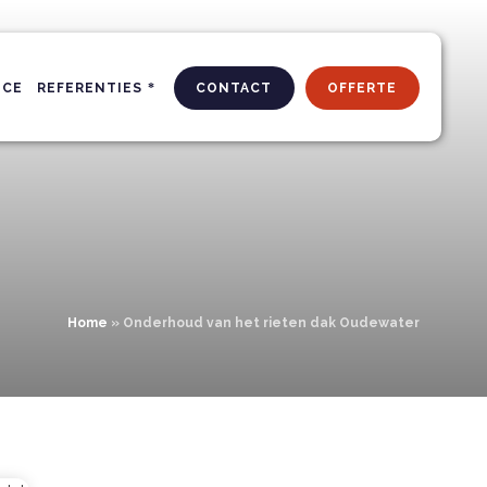
ICE
REFERENTIES
CONTACT
OFFERTE
Home
»
Onderhoud van het rieten dak Oudewater