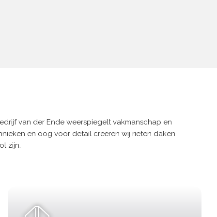
bedrijf van der Ende weerspiegelt vakmanschap en
chnieken en oog voor detail creëren wij rieten daken
l zijn.