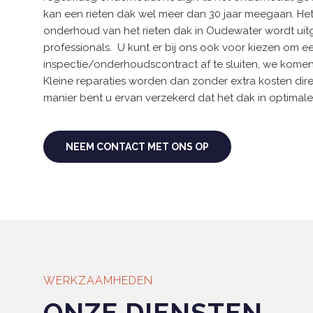
kan een rieten dak wel meer dan 30 jaar meegaan. Het 
onderhoud van het rieten dak in Oudewater wordt ui
professionals. U kunt er bij ons ook voor kiezen om e
inspectie/onderhoudscontract af te sluiten, we komen d
Kleine reparaties worden dan zonder extra kosten dir
manier bent u ervan verzekerd dat het dak in optimale
NEEM CONTACT MET ONS OP
WERKZAAMHEDEN
ONZE DIENSTEN