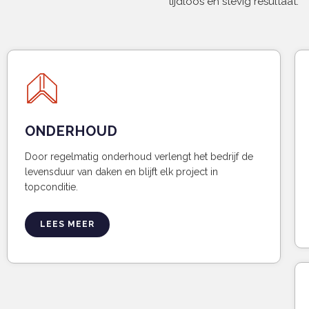
tijdloos en stevig resultaat.
ONDERHOUD
Door regelmatig onderhoud verlengt het bedrijf de
levensduur van daken en blijft elk project in
topconditie.
LEES MEER