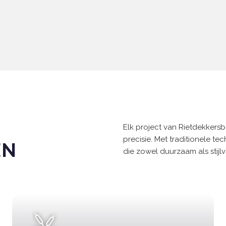
Elk project van Rietdekkers
precisie. Met traditionele te
EN
die zowel duurzaam als stijlvo