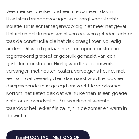
Veel mensen denken dat een nieuw rieten dak in
IJsselstein brandgevoeliger is en zorgt voor slechte
isolatie. Dit is echter tegenwoordig niet meer het geval.
Het rieten dak kennen we al van eeuwen geleden, echter
was de constructie die het dak draagt toen volledig
anders. Dit werd gedaan met een open constructie,
tegenwoordig wordt er gebruik gemaakt van een
gesloten constructie. Hierbij wordt het raamwerk
vervangen met houten platen, vervolgens het riet met
een schroef bevestigd en daarnaast wordt er ook een
dampwerende folie gelegd om vocht te voorkomen.
Kortom, het rieten dak dat we nu kennen, is een goede
isolator en brandveilig. Riet weerkaatst warmte,
waardoor het lekker fris zal zijn in de zomer en warm in
de winter.
NEEM CONTACT MET ONS OP