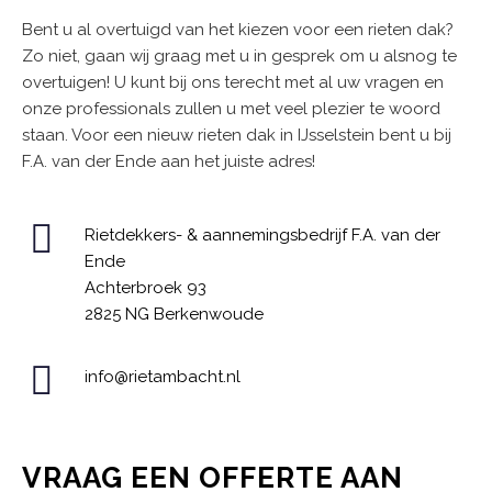
Bent u al overtuigd van het kiezen voor een rieten dak?
Zo niet, gaan wij graag met u in gesprek om u alsnog te
overtuigen! U kunt bij ons terecht met al uw vragen en
onze professionals zullen u met veel plezier te woord
staan. Voor een nieuw rieten dak in IJsselstein bent u bij
F.A. van der Ende aan het juiste adres!
Rietdekkers- & aannemingsbedrijf F.A. van der
Ende
Achterbroek 93
2825 NG Berkenwoude
info@rietambacht.nl
VRAAG EEN OFFERTE AAN