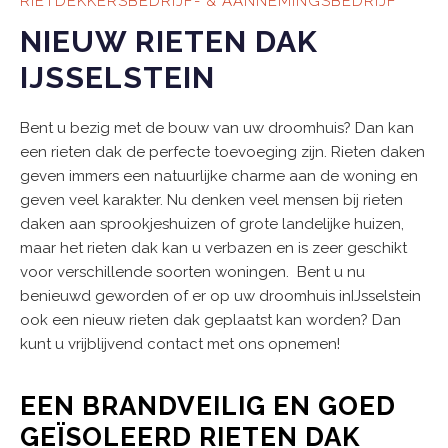
RIETDEKKERSBEDRIJF- & AANNEMINGSBEDRIJF
NIEUW RIETEN DAK
IJSSELSTEIN
Bent u bezig met de bouw van uw droomhuis? Dan kan
een rieten dak de perfecte toevoeging zijn. Rieten daken
geven immers een natuurlijke charme aan de woning en
geven veel karakter. Nu denken veel mensen bij rieten
daken aan sprookjeshuizen of grote landelijke huizen,
maar het rieten dak kan u verbazen en is zeer geschikt
voor verschillende soorten woningen. Bent u nu
benieuwd geworden of er op uw droomhuis inIJsselstein
ook een nieuw rieten dak geplaatst kan worden? Dan
kunt u vrijblijvend contact met ons opnemen!
EEN BRANDVEILIG EN GOED
GEÏSOLEERD RIETEN DAK