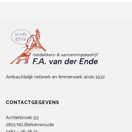
Ambachtelijk rietwerk en timmerwerk sinds 1932
CONTACTGEGEVENS
Achterbroek 93
2825 NG Berkenwoude
0182 – 36 28 35