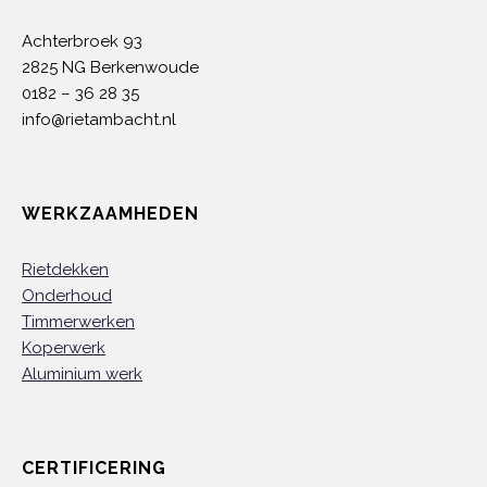
Achterbroek 93
2825 NG Berkenwoude
0182 – 36 28 35
info@rietambacht.nl
WERKZAAMHEDEN
Rietdekken
Onderhoud
Timmerwerken
Koperwerk
Aluminium werk
CERTIFICERING