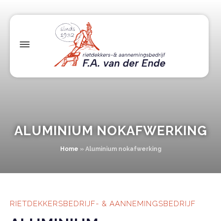
ALUMINIUM NOKAFWERKING
Home
»
Aluminium nokafwerking
RIETDEKKERSBEDRIJF- & AANNEMINGSBEDRIJF