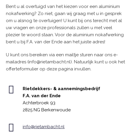
Bent u al overtuigd van het kiezen voor een aluminium
nokafwerking? Zo niet, gaan wij graag met u in gesprek
om u alsnog te overtuigen! U kunt bij ons terecht met al
uw vragen en onze professionals zullen u met veel
plezier te woord staan. Voor de aluminium nokafwerking
bent u bij F.A. van der Ende aan het juiste adres!
U kunt ons bereiken via een mailtje sturen naar ons e-
mailadres (info@rietambacht.nl). Natuurlijk kunt u ook het
offerteformulier op deze pagina invullen.
Rietdekkers- & aannemingsbedrijf
F.A. van der Ende
Achterbroek 93
2825 NG Berkenwoude
info@rietambacht.nl