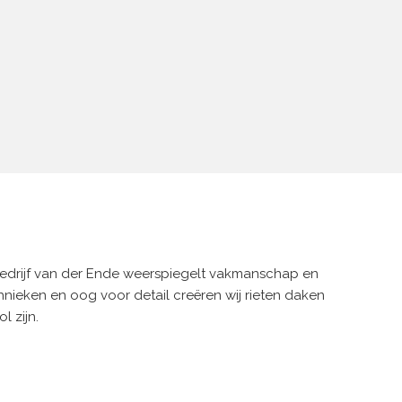
bedrijf van der Ende weerspiegelt vakmanschap en
chnieken en oog voor detail creëren wij rieten daken
l zijn.