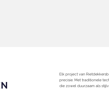
Elk project van Rietdekkers
precisie. Met traditionele te
EN
die zowel duurzaam als stijlvo