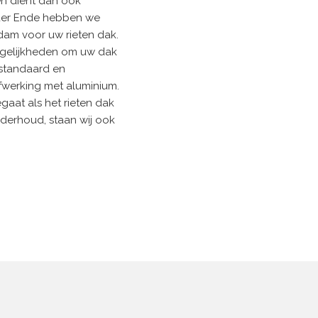
en dient dan ook
n der Ende hebben we
dam voor uw rieten dak.
mogelijkheden om uw dak
t standaard en
werking met aluminium.
gaat als het rieten dak
onderhoud, staan wij ook