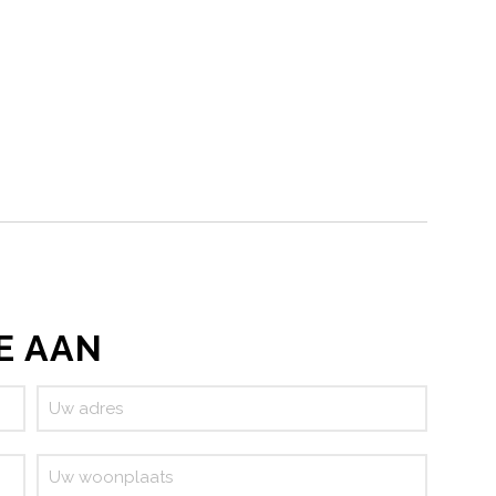
E AAN