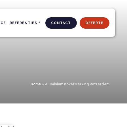
ICE
REFERENTIES
CONTACT
OFFERTE
Home
»
Aluminium nokafwerking Rotterdam