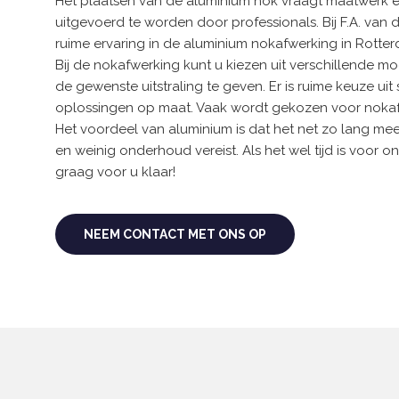
Het plaatsen van de aluminium nok vraagt maatwerk 
uitgevoerd te worden door professionals. Bij F.A. va
ruime ervaring in de aluminium nokafwerking in Rotter
Bij de nokafwerking kunt u kiezen uit verschillende 
de gewenste uitstraling te geven. Er is ruime keuze ui
oplossingen op maat. Vaak wordt gekozen voor nokaf
Het voordeel van aluminium is dat het net zo lang mee
en weinig onderhoud vereist. Als het wel tijd is voor 
graag voor u klaar!
NEEM CONTACT MET ONS OP