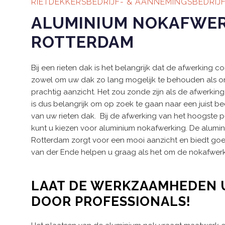
RIETDEKKERSBEDRIJF- & AANNEMINGSBEDRIJ
ALUMINIUM NOKAFWE
ROTTERDAM
Bij een rieten dak is het belangrijk dat de afwerking c
zowel om uw dak zo lang mogelijk te behouden als o
prachtig aanzicht. Het zou zonde zijn als de afwerking h
is dus belangrijk om op zoek te gaan naar een juist be
van uw rieten dak. Bij de afwerking van het hoogste 
kunt u kiezen voor aluminium nokafwerking. De alumi
Rotterdam zorgt voor een mooi aanzicht en biedt goed m
van der Ende helpen u graag als het om de nokafwerk
LAAT DE WERKZAAMHEDEN 
DOOR PROFESSIONALS!