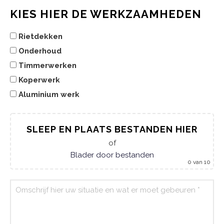
KIES HIER DE WERKZAAMHEDEN
Rietdekken
Onderhoud
Timmerwerken
Koperwerk
Aluminium werk
SLEEP EN PLAATS BESTANDEN HIER
of
Blader door bestanden
0
van 10