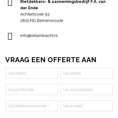
Rietdekkers- & aannemingsbedrijf F.A. van
der Ende
Achterbroek 93
2825 NG Berkenwoude
info@rietambacht.nl
VRAAG EEN OFFERTE AAN