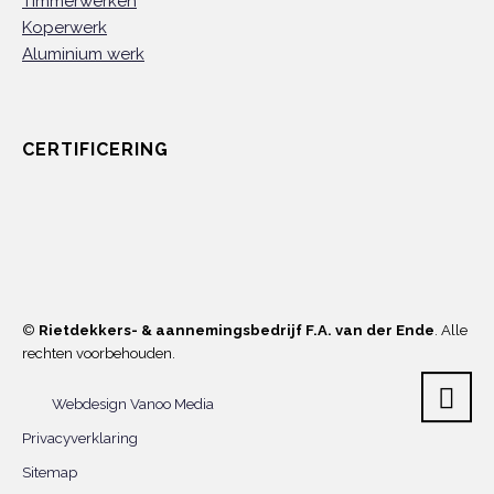
Timmerwerken
Koperwerk
Aluminium werk
CERTIFICERING
©
Rietdekkers- & aannemingsbedrijf F.A. van der Ende
. Alle
rechten voorbehouden.
Webdesign Vanoo Media
Privacyverklaring
Sitemap