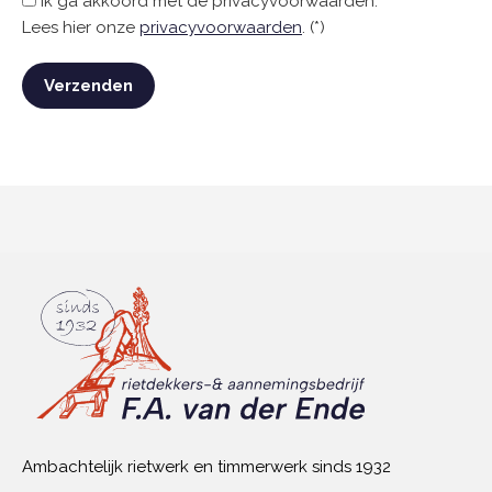
Ik ga akkoord met de privacyvoorwaarden.
Lees hier onze
privacyvoorwaarden
. (*)
Ambachtelijk rietwerk en timmerwerk sinds 1932