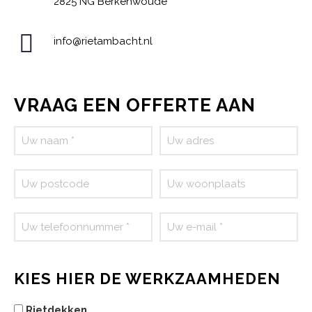
2825 NG Berkenwoude
info@rietambacht.nl
VRAAG EEN OFFERTE AAN
KIES HIER DE WERKZAAMHEDEN
Rietdekken