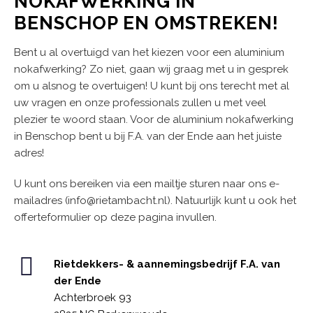
NOKAFWERKING IN
BENSCHOP EN OMSTREKEN!
Bent u al overtuigd van het kiezen voor een aluminium
nokafwerking? Zo niet, gaan wij graag met u in gesprek
om u alsnog te overtuigen! U kunt bij ons terecht met al
uw vragen en onze professionals zullen u met veel
plezier te woord staan. Voor de aluminium nokafwerking
in Benschop bent u bij F.A. van der Ende aan het juiste
adres!
U kunt ons bereiken via een mailtje sturen naar ons e-
mailadres (info@rietambacht.nl). Natuurlijk kunt u ook het
offerteformulier op deze pagina invullen.
Rietdekkers- & aannemingsbedrijf F.A. van
der Ende
Achterbroek 93